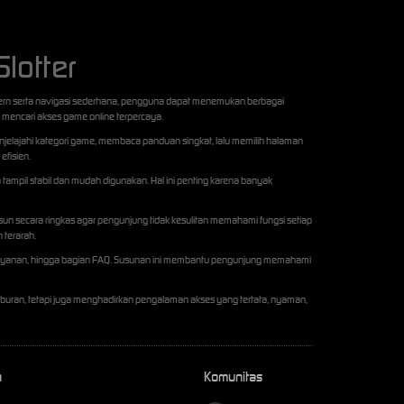
lotter
odern serta navigasi sederhana, pengguna dapat menemukan berbagai
mencari akses game online terpercaya.
elajahi kategori game, membaca panduan singkat, lalu memilih halaman
efisien.
tampil stabil dan mudah digunakan. Hal ini penting karena banyak
un secara ringkas agar pengunjung tidak kesulitan memahami fungsi setiap
 terarah.
ipsi layanan, hingga bagian FAQ. Susunan ini membantu pengunjung memahami
 hiburan, tetapi juga menghadirkan pengalaman akses yang tertata, nyaman,
n
Komunitas