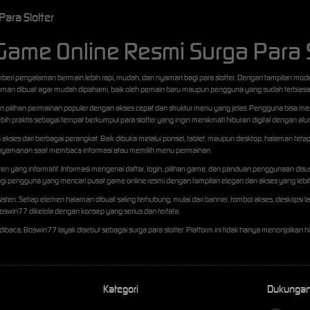
ara Slotter
Game Online Resmi Surga Para S
emberi pengalaman bermain lebih rapi, mudah, dan nyaman bagi para slotter. Dengan tampilan m
aman dibuat agar mudah dipahami, baik oleh pemain baru maupun pengguna yang sudah terbiasa 
lihan permainan populer dengan akses cepat dan struktur menu yang jelas. Pengguna bisa menj
h praktis sebagai tempat berkumpul para slotter yang ingin menikmati hiburan digital dengan alur 
ses dari berbagai perangkat. Baik dibuka melalui ponsel, tablet, maupun desktop, halaman tetap 
yamanan saat membaca informasi atau memilih menu permainan.
 yang informatif. Informasi mengenai daftar, login, pilihan game, dan panduan penggunaan disus
gi pengguna yang mencari pusat game online resmi dengan tampilan elegan dan akses yang lebih
sisten. Setiap elemen halaman dibuat saling terhubung, mulai dari banner, tombol akses, deskr
swin77 dikelola dengan konsep yang serius dan tertata.
ibaca, Boswin77 layak disebut sebagai surga para slotter. Platform ini tidak hanya menonjolkan
Kategori
Dukunga