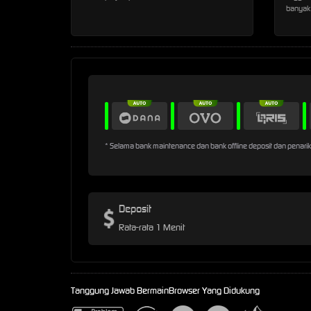
banyak 
* Selama bank maintenance dan bank offline deposit dan penarik
Deposit
Rata-rata 1 Menit
Tanggung Jawab Bermain
Browser Yang Didukung