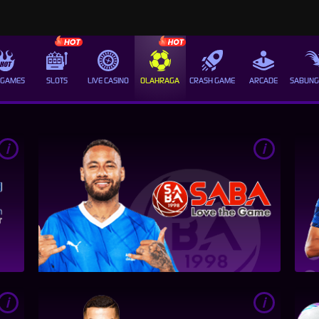
 GAMES
SLOTS
LIVE CASINO
OLAHRAGA
CRASH GAME
ARCADE
SABUNG
i
i
i
i