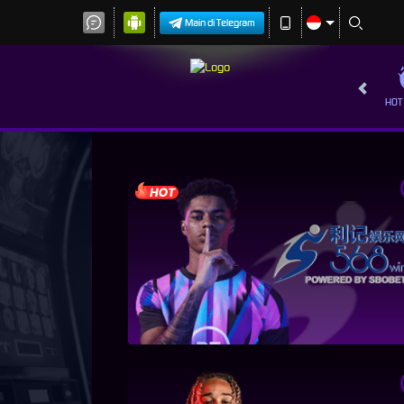
Main di Telegram
HOT