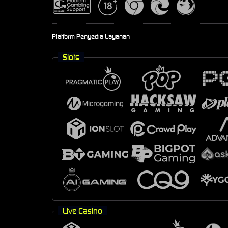
Platform Penyedia Layanan
Slots
Live Casino