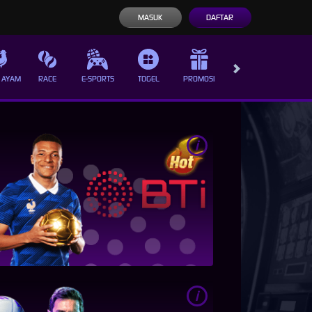
MASUK
DAFTAR
 AYAM
RACE
E-SPORTS
TOGEL
PROMOSI
i
i