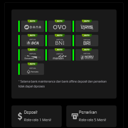
* Selama bank maintenance dan bank offline deposit dan penarikan
tidak dapat diproses
Deposit
Penarikan
Rata-rata 1 Menit
Rata-rata 5 Menit