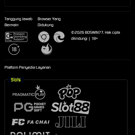
Tanggung Jawab
Browser Yang
Bermain
Didukung
©2026 BOSWIN77. Hak cipta
dilindungi | 18+
Platform Penyedia Layanan
Slots