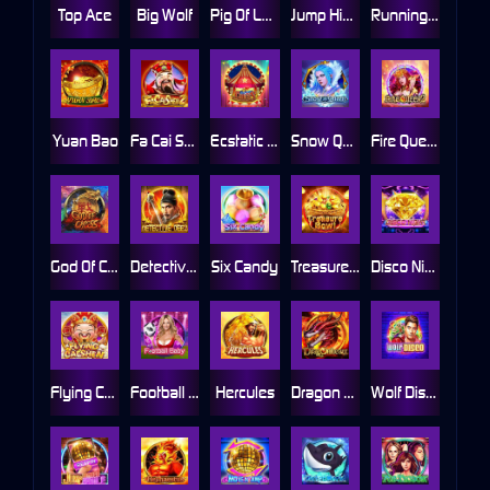
Top Ace
Big Wolf
Pig Of Luck
Jump Higher
Running Toro
Yuan Bao
Fa Cai Shen2
Ecstatic Circus
Snow Queen
Fire Queen2
God Of Chess
Detective Dee 2
Six Candy
Treasure Bowl
Disco Night
Flying Cai Shen
Football Baby
Hercules
Dragon Heart
Wolf Disco