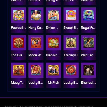
Football Fever M
Hong Kong Flavor
Striker WILD
Sweet 666 Deluxe
Royal Fruit
The Dragon Brings Wealth 2
Mega Winner
Xiao Ne Zha
Chicago II
Wild Tarzan
Muay Thai
Lucky Bats M
Mr.Rich
Lucky Bats
Sherlock Holmes