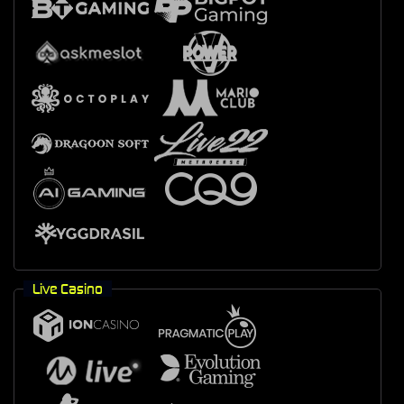
Live Casino