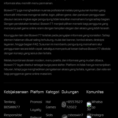
informasi atau memilih menu permainan.
Boswin77 juga menghadirkan nuansa profesional melalui penyusunan konten yang
informatif. Informasi mengenai daftar, login, pilihan game, dan panduan penggunaan
disusun secara ringkas agar pengunjung tidak kesulitan memahami fungsi setiap bagian.
Dengan pendekatan tersebut, Boswin77 menjadi pilihan menarik bagi pengguna yang
mencari pusat game online resmi dengan tampilan elegan dan akses yang lebih terarah.
Keunggulan lain dari Boswin77 terletak pada penyajian informasi yang konsisten. Setiap
elemen halaman dibuat saling terhubung, mulai dari banner, tombol akses, deskripsi
layanan, hingga bagian FAQ. Susunan ini membantu pengunjung memahami alur
penggunaan secara lebih cepat, sekaligus memperkuat kesan bahwa Boswin77 dikelola
dengan konsep yang serius dan tertata.
Melalui kombinasi desain modern, menu praktis, dan informasi yang mudah dibaca,
Boswin77 layak disebut sebagai surga para slotter. Platform ini tidak hanya menonjolkan
hiburan, tetapi juga menghadirkan pengalaman akses yang tertata, nyaman, dan relevan
bagi penggemar game online masa kini.
Kebijaksanaan
Platform
Kategori
Dukungan
Komunitas
Tentang
Promosi
Hot
+8557627
Whatsa
BOSWIN77
Games
72022
pp
Loyalty
Responsible
Slots
csboswin7
Instagra
Referral