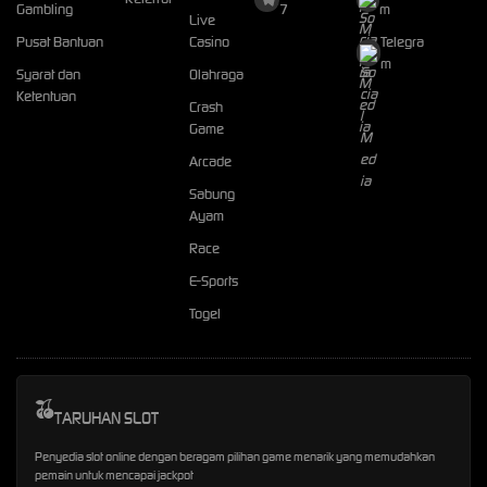
Gambling
7
m
Live
Pusat Bantuan
Casino
Telegra
m
Syarat dan
Olahraga
Ketentuan
Crash
Game
Arcade
Sabung
Ayam
Race
E-Sports
Togel
TARUHAN SLOT
Penyedia slot online dengan beragam pilihan game menarik yang memudahkan
pemain untuk mencapai jackpot