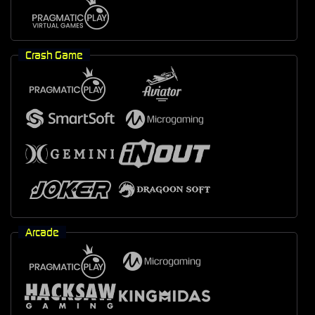
Crash Game
Arcade