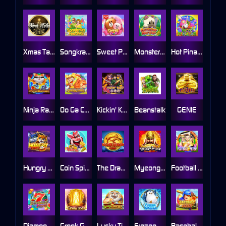
Xmas Tales
Songkran Festival
Sweet POP
Monster Hunter
Hot Pinatas
Ninja Raccoon
Oo Ga Cha Ka
Kickin' Kash
Beanstalk
GENIE
Hungry Cats
Coin Spinner
The Dragon Brings Wealth
Myeong-ryang
Football Fever
Diamond Fruit
Greek Gods
Lucky Tigers
Frozen World
Baseball Fever