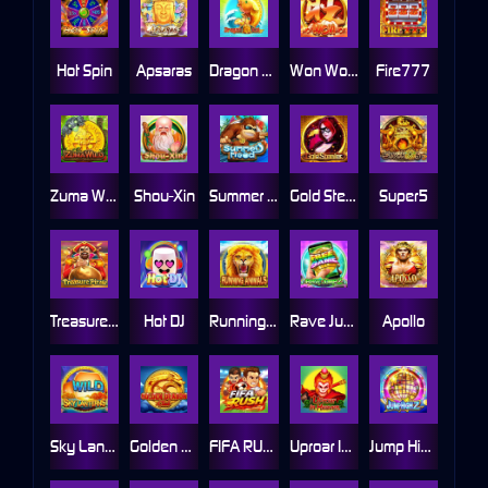
Hot Spin
Apsaras
Dragon Koi
Won Won Won
Fire777
Zuma Wild
Shou-Xin
Summer Mood
Gold Stealer
Super5
Treasure Pirate
Hot DJ
Running Animals
Rave Jump 2 M
Apollo
Sky Lantern
Golden Dragon Club
FIFA RUSH
Uproar In Heaven
Jump High 2