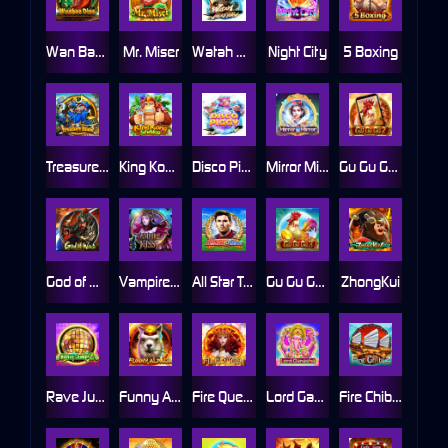
Wan Bao Dino
Mr. Miser
Watah Master
Night City
5 Boxing
Treasure Island
King Kong Shake
Disco Piggy
Mirror Mirror
Gu Gu Gu 2 M
God of War
Vampire Kiss
All Star Team
Gu Gu Gu 3
ZhongKui
Rave Jump 2
Funny Alpaca
Fire Queen
Lord Ganesha
Fire Chibi 2