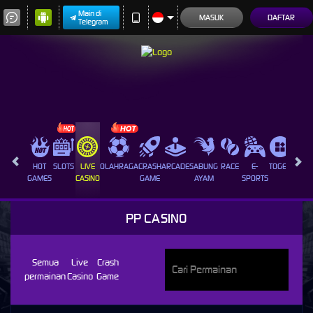
Main di
MASUK
DAFTAR
Telegram
HOT
SLOTS
LIVE
OLAHRAGA
CRASH
ARCADE
SABUNG
RACE
E-
TOGEL
PROM
GAMES
CASINO
GAME
AYAM
SPORTS
PP CASINO
Semua
Live
Crash
permainan
Casino
Game